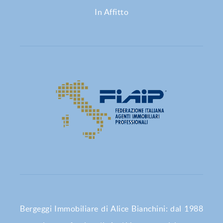
In Affitto
Bergeggi Immobiliare di Alice Bianchini: dal 1988