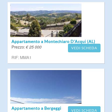
Appartamento a Montechiaro D'Acqui (AL)
Prezzo:
€ 25 000
VEDI SCHEDA
RIF: MMA1
Appartamento a Bergeggi
VEDI SCHEDA