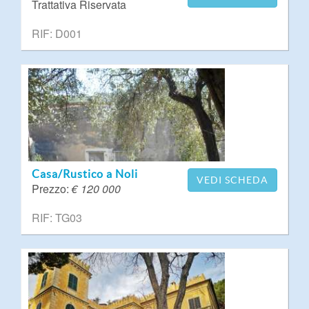
Trattativa Riservata
RIF: D001
Casa/Rustico a Noli
VEDI SCHEDA
Prezzo:
€ 120 000
RIF: TG03