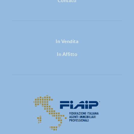
Contatti
In Vendita
In Affitto