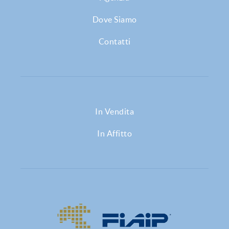
Dove Siamo
Contatti
In Vendita
In Affitto