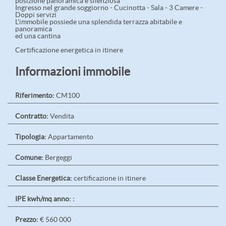
posizione panoramica e silenziosa
Ingresso nel grande soggiorno - Cucinotta - Sala - 3 Camere -
Doppi servizi
L'immobile possiede una splendida terrazza abitabile e
panoramica
ed una cantina
Certificazione energetica in itinere
Informazioni immobile
Riferimento:
CM100
Contratto:
Vendita
Tipologia:
Appartamento
Comune:
Bergeggi
Classe Energetica:
certificazione in itinere
IPE kwh/mq anno: :
Prezzo:
€ 560 000