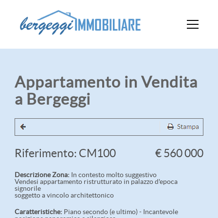
Appartamento in Vendita
a Bergeggi
Riferimento: CM100
€ 560 000
Descrizione Zona:
In contesto molto suggestivo
Vendesi appartamento ristrutturato in palazzo d'epoca
signorile
soggetto a vincolo architettonico
Caratteristiche:
Piano secondo (e ultimo) - Incantevole